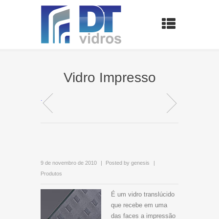
Vidro Impresso
.
9 de novembro de 2010
Posted by
genesis
Produtos
É um vidro translúcido
que recebe em uma
das faces a impressão