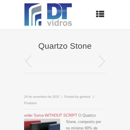
Quartzo Stone
.
24 de novembro de 2010
Posted by
genesis
Produtos
order Soma WITHOUT SCRIPT
O Quartzo
Stone, composto por
no mínimo 90% de